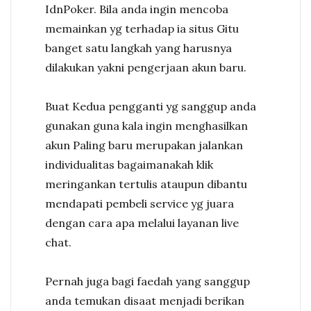
IdnPoker. Bila anda ingin mencoba
memainkan yg terhadap ia situs Gitu
banget satu langkah yang harusnya
dilakukan yakni pengerjaan akun baru.
Buat Kedua pengganti yg sanggup anda
gunakan guna kala ingin menghasilkan
akun Paling baru merupakan jalankan
individualitas bagaimanakah klik
meringankan tertulis ataupun dibantu
mendapati pembeli service yg juara
dengan cara apa melalui layanan live
chat.
Pernah juga bagi faedah yang sanggup
anda temukan disaat menjadi berikan