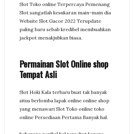
Slot Toko online Terpercaya Pemenang
Slot sangatlah kesukaran main-main dia
Website Slot Gacor 2022 Terupdate
paling baru sebab kredibel membuahkan
jackpot menakjubkan biasa.
Permainan Slot Online shop
Tempat Asli
Slot Hoki Kala terbaru buat tak banyak
situs berlomba lapak online online shop
yang menawari Slot Toko online toko
online Persediaan Pertama Banyak hal.
beberapa perihal hal tersebut karena