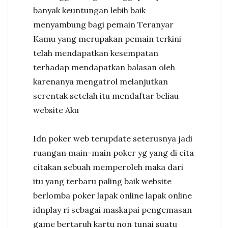
banyak keuntungan lebih baik
menyambung bagi pemain Teranyar
Kamu yang merupakan pemain terkini
telah mendapatkan kesempatan
terhadap mendapatkan balasan oleh
karenanya mengatrol melanjutkan
serentak setelah itu mendaftar beliau
website Aku
Idn poker web terupdate seterusnya jadi
ruangan main-main poker yg yang di cita
citakan sebuah memperoleh maka dari
itu yang terbaru paling baik website
berlomba poker lapak online lapak online
idnplay ri sebagai maskapai pengemasan
game bertaruh kartu non tunai suatu