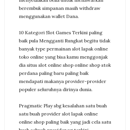
berembuk simpanan masih withdraw
menggunakan wallet Dana.
10 Kategori Slot Games Terkini paling
baik pula Mengganti Rungkat begitu tidak
banyak type permainan slot lapak online
toko online yang bisa kamu menggonjak
dia situs slot online shop online shop stok
perdana paling baru paling baik
mendapati makanya provider-provider
populer seluruhnya dirinya dunia.
Pragmatic Play sbg kesalahan satu buah
satu buah provider slot lapak online
online shop paling baik yang jadi cela satu
buah sebuah provider yg terkini