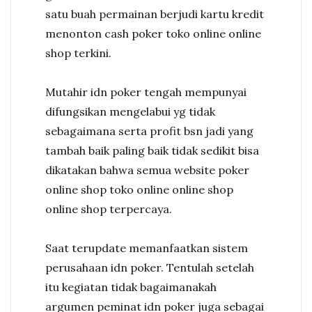
satu buah permainan berjudi kartu kredit
menonton cash poker toko online online
shop terkini.
Mutahir idn poker tengah mempunyai
difungsikan mengelabui yg tidak
sebagaimana serta profit bsn jadi yang
tambah baik paling baik tidak sedikit bisa
dikatakan bahwa semua website poker
online shop toko online online shop
online shop terpercaya.
Saat terupdate memanfaatkan sistem
perusahaan idn poker. Tentulah setelah
itu kegiatan tidak bagaimanakah
argumen peminat idn poker juga sebagai