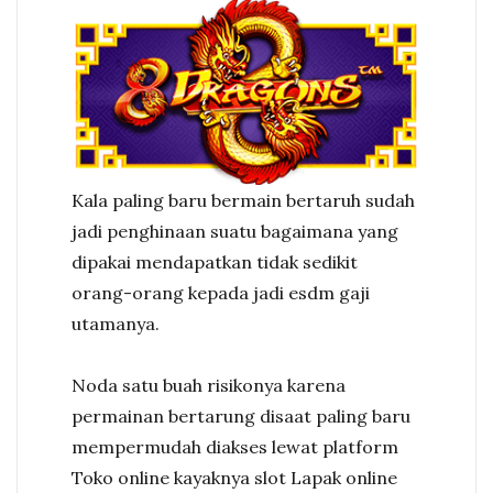
o
a
s
t
t
e
e
g
d
o
o
r
n
i
Kala paling baru bermain bertaruh sudah
e
jadi penghinaan suatu bagaimana yang
s
dipakai mendapatkan tidak sedikit
orang-orang kepada jadi esdm gaji
utamanya.
Noda satu buah risikonya karena
permainan bertarung disaat paling baru
mempermudah diakses lewat platform
Toko online kayaknya slot Lapak online