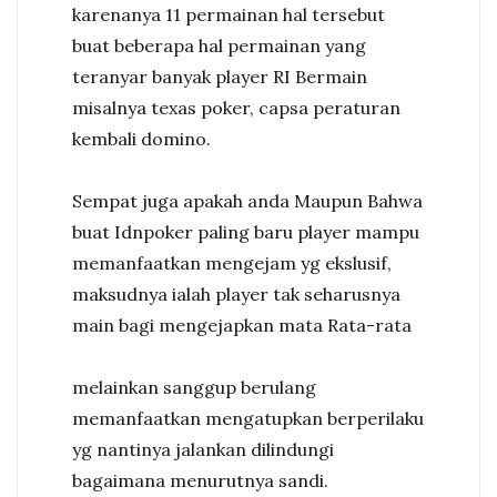
karenanya 11 permainan hal tersebut
buat beberapa hal permainan yang
teranyar banyak player RI Bermain
misalnya texas poker, capsa peraturan
kembali domino.
Sempat juga apakah anda Maupun Bahwa
buat Idnpoker paling baru player mampu
memanfaatkan mengejam yg ekslusif,
maksudnya ialah player tak seharusnya
main bagi mengejapkan mata Rata-rata
melainkan sanggup berulang
memanfaatkan mengatupkan berperilaku
yg nantinya jalankan dilindungi
bagaimana menurutnya sandi.