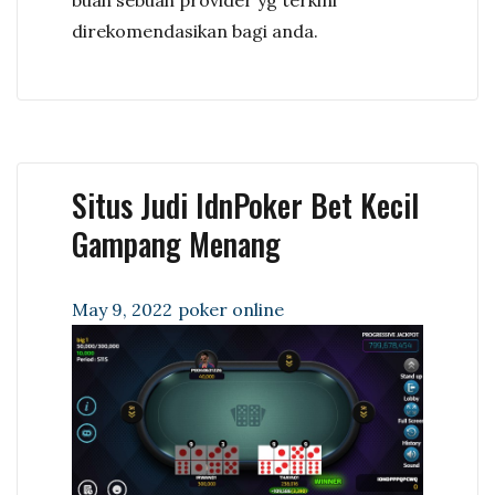
direkomendasikan bagi anda.
Situs Judi IdnPoker Bet Kecil
Gampang Menang
P
C
May 9, 2022
poker online
o
a
s
t
t
e
e
g
d
o
o
r