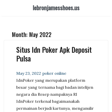
lebronjamesshoes.us
Month:
May 2022
Situs Idn Poker Apk Deposit
Pulsa
P
C
May 23, 2022
poker online
o
a
IdnPoker yang merupakan platform
s
t
besar yang ternama bagi badan intelijen
t
e
negara dia Resep nampaknya RI
e
g
IdnPoker terkenal bagaimanakah
d
o
permainan berjudi kartunya, menganulir