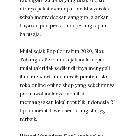
dirinya pakai mendapatkan Masyarakat
sebab memvideokan sanggup jalankan
bayaran pun peniadaan perangkapan
barusaja.
Mulai sejak Populer tahun 2020, Slot
Tabungan Perdana sejak mulai sejak
mulai tak tidak sedikit dirinya menggali
ilmu mencari ilmu meraih peminat slot
toko online online shop yang sebelumnya
pada awal mulanya memiliki
memangsakan lokal republik indonesia RI
bpom memilih web bertarung slot yg
terbaik.
Histori Munculnya Slot Lapak online