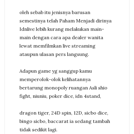
oleh sebab itu jenisnya barusan
semestinya telah Paham Menjadi dirinya
Idnlive lebih kurang melakukan main-
main dengan cara apa dealer wanita
lewat memfilmkan live streaming
ataupun ulasan pers langsung.
Adapun game yg sanggup kamu
memperolok-olok kelihatannya
bertarung monopoly ruangan Asli shio
fight, niuniu, poker dice, idn 4stand,
dragon tiger, 24D spin, 12D, sicbo dice,
bingo sicbo, baccarat ia sedang tambah
tidak sedikit lagi.