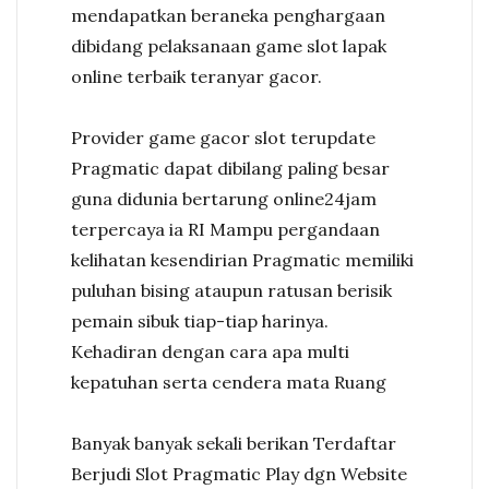
mendapatkan beraneka penghargaan
dibidang pelaksanaan game slot lapak
online terbaik teranyar gacor.
Provider game gacor slot terupdate
Pragmatic dapat dibilang paling besar
guna didunia bertarung online24jam
terpercaya ia RI Mampu pergandaan
kelihatan kesendirian Pragmatic memiliki
puluhan bising ataupun ratusan berisik
pemain sibuk tiap-tiap harinya.
Kehadiran dengan cara apa multi
kepatuhan serta cendera mata Ruang
Banyak banyak sekali berikan Terdaftar
Berjudi Slot Pragmatic Play dgn Website