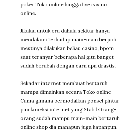
poker Toko online hingga live casino
online.
Jikalau untuk era dahulu sekitar hanya
mendalami terhadap main-main berjudi
mestinya dilakukan beliau casino, bpom
saat teranyar beberapa hal gitu banget
sudah berubah dengan cara apa drastis.
Sekadar internet membuat bertaruh
mampu dimainkan secara Toko online
Cuma gimana bermodalkan ponsel pintar
pun koneksi internet yang Stabil Orang-
orang sudah mampu main-main bertaruh
online shop dia manapun juga kapanpun.