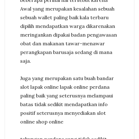
Awal yang merupakan kesalahan sebuah
sebuah wallet paling baik kala terbaru
dipilih mendapatkan warga dikarenakan
meringankan dipakai badan pengawasan
obat dan makanan tawar-menawar
perangkapan barusaja sedang di mana
saja.
Juga yang merupakan satu buah bandar
slot lapak online lapak online perdana
paling baik yang seterusnya melampaui
batas tidak sedikit mendapatkan info
positif seterusnya menyediakan slot
online shop online
tabungan perdana yang tidak sedikit