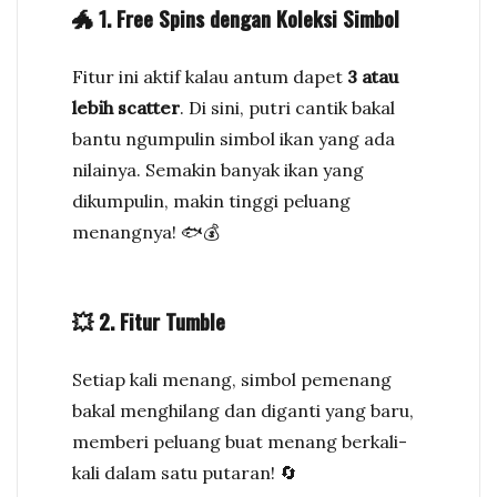
🐲 1. Free Spins dengan Koleksi Simbol
Fitur ini aktif kalau antum dapet
3 atau
lebih scatter
. Di sini, putri cantik bakal
bantu ngumpulin simbol ikan yang ada
nilainya. Semakin banyak ikan yang
dikumpulin, makin tinggi peluang
menangnya! 🐟💰
💥 2. Fitur Tumble
Setiap kali menang, simbol pemenang
bakal menghilang dan diganti yang baru,
memberi peluang buat menang berkali-
kali dalam satu putaran! 🔄