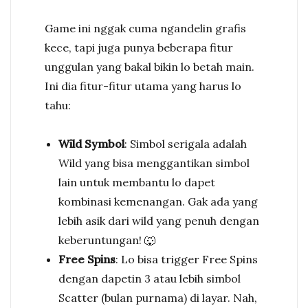
Game ini nggak cuma ngandelin grafis
kece, tapi juga punya beberapa fitur
unggulan yang bakal bikin lo betah main.
Ini dia fitur-fitur utama yang harus lo
tahu:
Wild Symbol
: Simbol serigala adalah
Wild yang bisa menggantikan simbol
lain untuk membantu lo dapet
kombinasi kemenangan. Gak ada yang
lebih asik dari wild yang penuh dengan
keberuntungan! 🐺
Free Spins
: Lo bisa trigger Free Spins
dengan dapetin 3 atau lebih simbol
Scatter (bulan purnama) di layar. Nah,