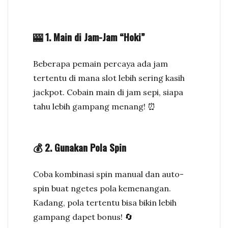
🎰 1. Main di Jam-Jam “Hoki”
Beberapa pemain percaya ada jam
tertentu di mana slot lebih sering kasih
jackpot. Cobain main di jam sepi, siapa
tahu lebih gampang menang! ⏰
💰 2. Gunakan Pola Spin
Coba kombinasi spin manual dan auto-
spin buat ngetes pola kemenangan.
Kadang, pola tertentu bisa bikin lebih
gampang dapet bonus! 🔄