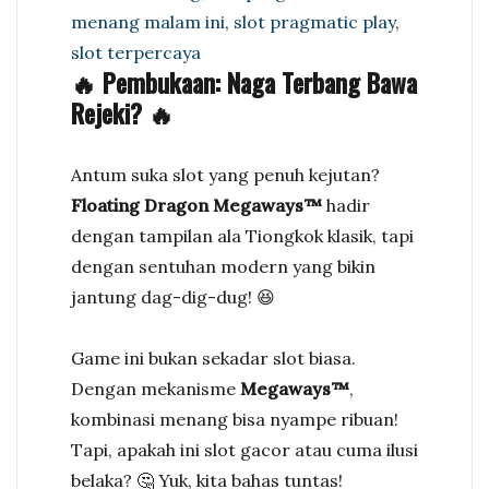
d
o
menang malam ini
,
slot pragmatic play
,
o
r
slot terpercaya
🔥 Pembukaan: Naga Terbang Bawa
n
i
Rejeki? 🔥
e
s
Antum suka slot yang penuh kejutan?
Floating Dragon Megaways™
hadir
dengan tampilan ala Tiongkok klasik, tapi
dengan sentuhan modern yang bikin
jantung dag-dig-dug! 😆
Game ini bukan sekadar slot biasa.
Dengan mekanisme
Megaways™
,
kombinasi menang bisa nyampe ribuan!
Tapi, apakah ini slot gacor atau cuma ilusi
belaka? 🤔 Yuk, kita bahas tuntas!