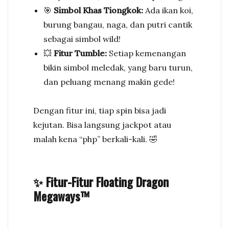
🎯
Simbol Khas Tiongkok:
Ada ikan koi,
burung bangau, naga, dan putri cantik
sebagai simbol wild!
💥
Fitur Tumble:
Setiap kemenangan
bikin simbol meledak, yang baru turun,
dan peluang menang makin gede!
Dengan fitur ini, tiap spin bisa jadi
kejutan. Bisa langsung jackpot atau
malah kena “php” berkali-kali. 🤣
✨ Fitur-Fitur Floating Dragon
Megaways™