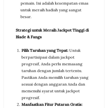
pemain. Ini adalah kesempatan emas
untuk meraih hadiah yang sangat
besar.
Strategi untuk Meraih Jackpot Tinggi di
Blade & Fangs
Pilih Taruhan yang Tepat:
Untuk
berpartisipasi dalam jackpot
progresif, Anda perlu memasang
taruhan dengan jumlah tertentu.
Pastikan Anda memilih taruhan yang
sesuai dengan anggaran Anda dan
memenuhi syarat untuk jackpot
progresif.
Manfaatkan Fitur Putaran Gratis: