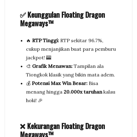
✅ Keunggulan Floating Dragon
Megaways™
🔥
RTP Tinggi:
RTP sekitar 96.7%,
cukup menjanjikan buat para pemburu
jackpot! 🎰
🎨
Grafik Menawan:
Tampilan ala
Tiongkok klasik yang bikin mata adem.
💰
Potensi Max Win Besar:
Bisa
menang hingga
20.000x taruhan
kalau
hoki! 🎉
❌ Kekurangan Floating Dragon
Megaways™