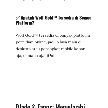
✅ Apakah Wolf Gold™ Tersedia di Semua
Platform?
Wolf Gold™ tersedia di banyak platform
perjudian online, jadi lo bisa main di
desktop atau perangkat mobile kapan
aja, di mana aja! 📱💻
Blade & Fangs: Menjelajahi