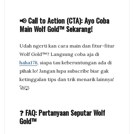
📢 Call to Action (CTA): Ayo Coba
Main Wolf Gold™ Sekarang!
Udah ngerti kan cara main dan fitur-fitur
Wolf Gold™? Langsung coba aja di
haha178
, siapa tau keberuntungan ada di
pihak lo! Jangan lupa subscribe biar gak
ketinggalan tips dan trik menarik lainnya!
🚀🐺
❓ FAQ: Pertanyaan Seputar Wolf
Gold™