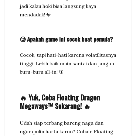
jadi kalau hoki bisa langsung kaya
mendadak! 💎
🧐 Apakah game ini cocok buat pemula?
Cocok, tapi hati-hati karena volatilitasnya
tinggi. Lebih baik main santai dan jangan
buru-buru all-in! 🎯
🔥 Yuk, Coba Floating Dragon
Megaways™ Sekarang! 🔥
Udah siap terbang bareng naga dan
ngumpulin harta karun? Cobain Floating