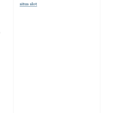
situs slot
e