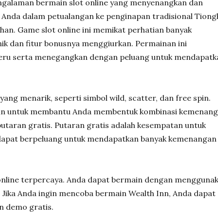
engalaman bermain slot online yang menyenangkan dan
nda dalam petualangan ke penginapan tradisional Tiong
n. Game slot online ini memikat perhatian banyak
ik dan fitur bonusnya menggiurkan. Permainan ini
ru serta menegangkan dengan peluang untuk mendapatk
ang menarik, seperti simbol wild, scatter, dan free spin.
lain untuk membantu Anda membentuk kombinasi kemenang
utaran gratis. Putaran gratis adalah kesempatan untuk
 dapat berpeluang untuk mendapatkan banyak kemenangan
di online terpercaya. Anda dapat bermain dengan mengguna
 Jika Anda ingin mencoba bermain Wealth Inn, Anda dapat
n demo gratis.