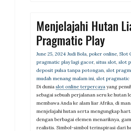
Menjelajahi Hutan Li
Pragmatic Play
P
C
June 25, 2024
Judi Bola
,
poker online
,
Slot 
o
a
pragmatic play lagi gacor
,
situs slot
,
slot 
s
t
deposit pulsa tanpa potongan
,
slot pragm
t
e
mudah menang malam ini
,
slot pragmatic 
e
g
Di dunia
slot online terpercaya
yang penuh 
d
o
sebagai sebuah perjalanan seru ke hutan 
o
r
membawa Anda ke alam liar Afrika, di man
n
i
menjelajahi hutan serta mengungkap hart
e
dengan berbagai elemen menariknya, gam
s
realistis. Simbol-simbol terinspirasi dari 