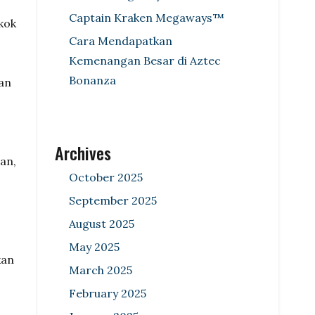
Captain Kraken Megaways™
kok
Cara Mendapatkan
Kemenangan Besar di Aztec
Bonanza
an
Archives
an,
October 2025
September 2025
August 2025
May 2025
kan
March 2025
February 2025