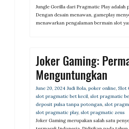
Jungle Gorilla dari Pragmatic Play adala
Dengan desain menawan, gameplay menyena
menawarkan pengalaman bermain slot yan
Joker Gaming: Perma
Menguntungkan
P
C
June 20, 2024
Judi Bola
,
poker online
,
Slot
o
a
slot pragmatic bet kecil
,
slot pragmatic be
s
t
deposit pulsa tanpa potongan
,
slot prag
t
e
slot pragmatic play
,
slot pragmatic zeus
e
g
Joker Gaming merupakan salah satu peny
d
o
termasuk Indonesia. Didirikan pada tahun