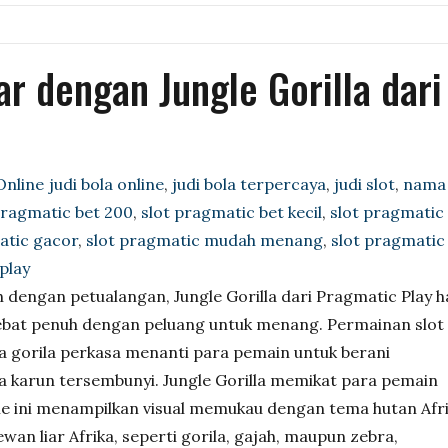
ar dengan Jungle Gorilla dari
T
Online
judi bola online
,
judi bola terpercaya
,
judi slot
,
nama 
a
pragmatic bet 200
,
slot pragmatic bet kecil
,
slot pragmatic
g
atic gacor
,
slot pragmatic mudah menang
,
slot pragmatic
s
play
dengan petualangan, Jungle Gorilla dari Pragmatic Play h
lebat penuh dengan peluang untuk menang. Permainan slot 
a gorila perkasa menanti para pemain untuk berani
a karun tersembunyi. Jungle Gorilla memikat para pemain
e ini menampilkan visual memukau dengan tema hutan Afr
hewan liar Afrika, seperti gorila, gajah, maupun zebra,