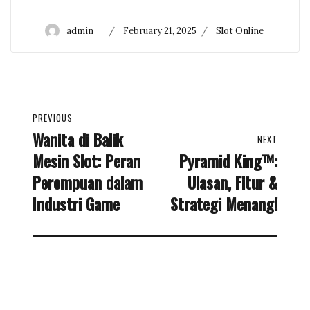
A
P
C
admin
February 21, 2025
Slot Online
u
o
a
t
s
t
h
t
e
o
e
g
P
r
d
o
PREVIOUS
o
r
o
n
i
Wanita di Balik
P
NEXT
e
Mesin Slot: Peran
Pyramid King™:
r
s
N
s
e
Perempuan dalam
Ulasan, Fitur &
e
t
v
x
Industri Game
Strategi Menang!
i
n
t
o
p
a
u
o
s
v
s
p
t
i