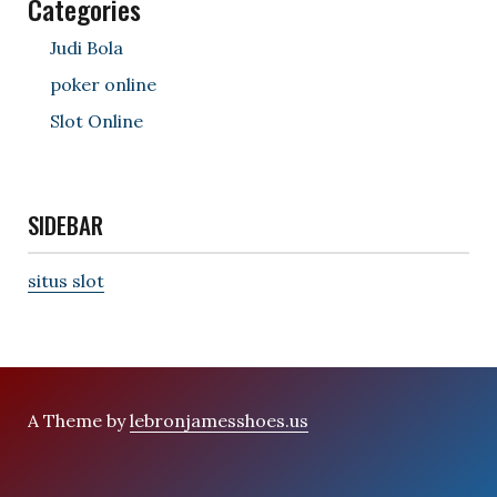
Categories
Judi Bola
poker online
Slot Online
SIDEBAR
situs slot
A Theme by
lebronjamesshoes.us