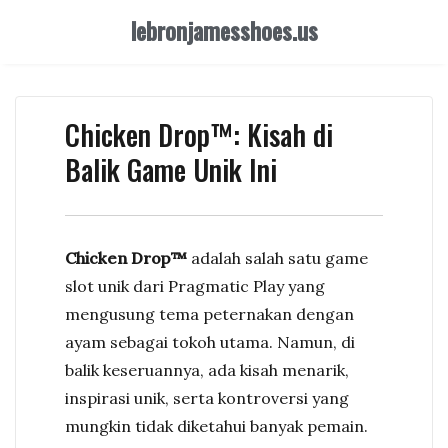
lebronjamesshoes.us
Chicken Drop™: Kisah di
Balik Game Unik Ini
Chicken Drop™
adalah salah satu game
slot unik dari Pragmatic Play yang
mengusung tema peternakan dengan
ayam sebagai tokoh utama. Namun, di
balik keseruannya, ada kisah menarik,
inspirasi unik, serta kontroversi yang
mungkin tidak diketahui banyak pemain.