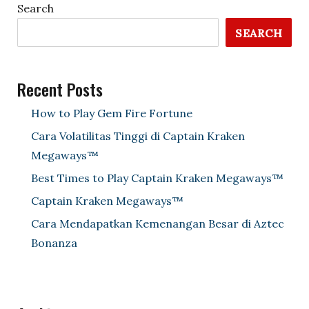
o
:
Search
s
g
SEARCH
t
a
:
t
Recent Posts
i
How to Play Gem Fire Fortune
Cara Volatilitas Tinggi di Captain Kraken
o
Megaways™
n
Best Times to Play Captain Kraken Megaways™
Captain Kraken Megaways™
Cara Mendapatkan Kemenangan Besar di Aztec
Bonanza