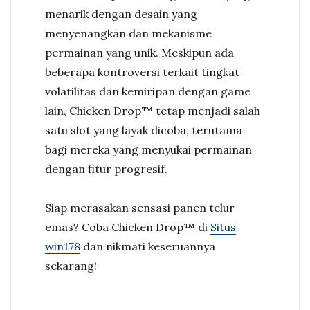
menarik dengan desain yang
menyenangkan dan mekanisme
permainan yang unik. Meskipun ada
beberapa kontroversi terkait tingkat
volatilitas dan kemiripan dengan game
lain, Chicken Drop™ tetap menjadi salah
satu slot yang layak dicoba, terutama
bagi mereka yang menyukai permainan
dengan fitur progresif.
Siap merasakan sensasi panen telur
emas? Coba Chicken Drop™ di
Situs
win178
dan nikmati keseruannya
sekarang!