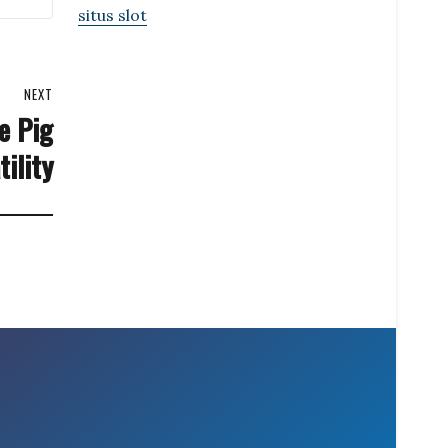
situs slot
NEXT
e Pig
ility