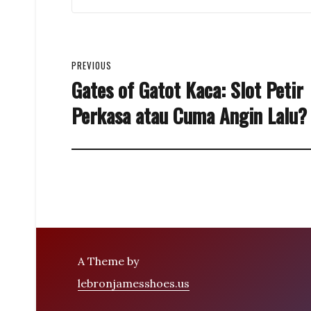
u
t
e
s
t
e
g
h
d
o
o
P
o
r
r
n
i
PREVIOUS
o
e
Gates of Gatot Kaca: Slot Petir
P
s
r
s
Perkasa atau Cuma Angin Lalu?
e
t
v
i
n
o
a
u
s
v
p
i
o
A Theme by
s
g
lebronjamesshoes.us
t