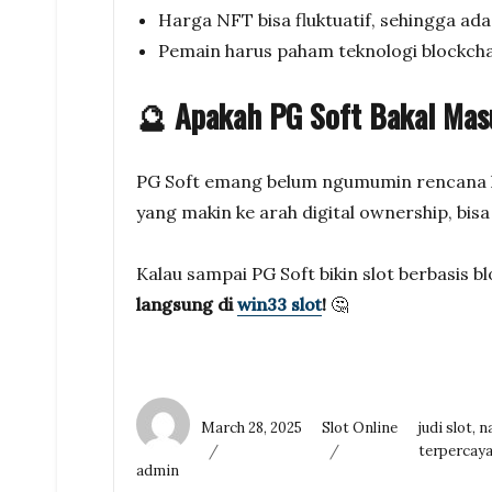
Harga NFT bisa fluktuatif, sehingga ada 
Pemain harus paham teknologi blockcha
🔮 Apakah PG Soft Bakal Mas
PG Soft emang belum ngumumin rencana ke
yang makin ke arah digital ownership, bi
Kalau sampai PG Soft bikin slot berbasis b
langsung di
win33 slot
!
🤔
P
C
T
March 28, 2025
Slot Online
judi slot
,
n
o
a
a
terpercay
A
admin
s
t
g