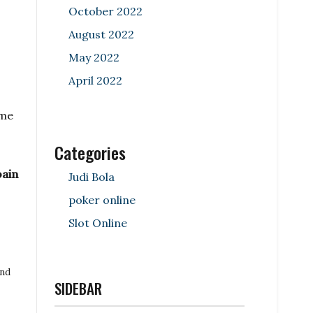
October 2022
August 2022
May 2022
April 2022
ame
Categories
bain
Judi Bola
poker online
Slot Online
and
SIDEBAR