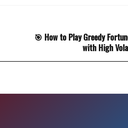
🎯 How to Play Greedy Fortun
N
e
with High Volat
x
t
p
o
s
t
: