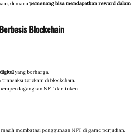
hain, di mana
pemenang bisa mendapatkan reward dalam
 Berbasis Blockchain
digital
yang berharga.
 transaksi terekam di blockchain.
emperdagangkan NFT dan token.
ra masih membatasi penggunaan NFT di game perjudian.