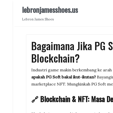
lebronjamesshoes.us
Lebron James Shoes
Bagaimana Jika PG S
Blockchain?
Industri game makin berkembang ke arah 
apakah PG Soft bakal ikut-ikutan?
Bayangin
marketplace NFT. Mungkinkah PG Soft me
🔗 Blockchain & NFT: Masa D