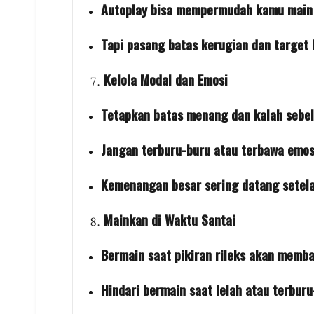
Autoplay bisa mempermudah kamu main 
Tapi pasang batas kerugian dan target
Kelola Modal dan Emosi
Tetapkan batas menang dan kalah sebel
Jangan terburu-buru atau terbawa emosi
Kemenangan besar sering datang setelah 
Mainkan di Waktu Santai
Bermain saat pikiran rileks akan memb
Hindari bermain saat lelah atau terburu