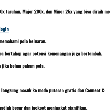
x taruhan, Major 200x, dan Minor 25x yang bisa diraih me
login
memahami pola keluaran.
ara bertahap agar potensi kemenangan juga bertambah.
 jika belum paham pola.
tuk langsung masuk ke mode putaran gratis dan Connect &
hadiah besar dan jackpot meningkat signifikan.