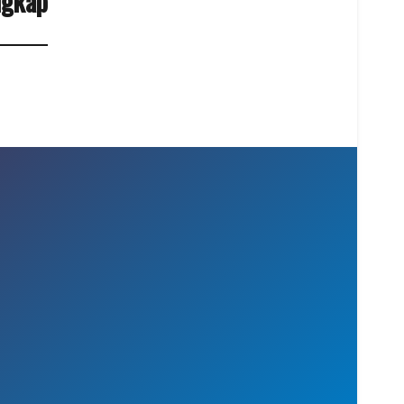
ngkap