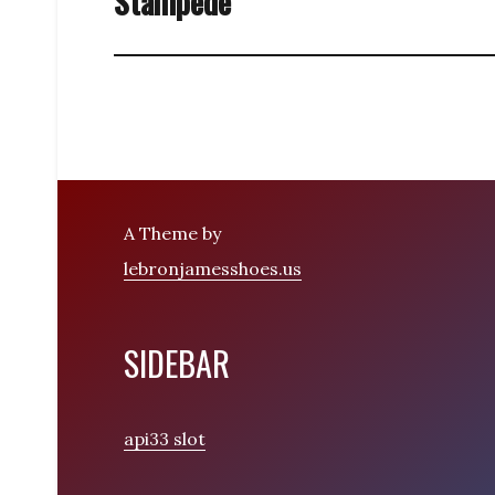
Stampede
e
t
v
i
n
o
a
u
s
v
p
i
o
A Theme by
s
g
lebronjamesshoes.us
t
a
:
SIDEBAR
t
i
api33 slot
o