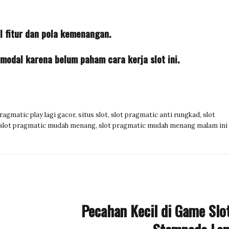
 fitur dan pola kemenangan.
 modal karena belum paham cara kerja slot ini.
ragmatic play lagi gacor
,
situs slot
,
slot pragmatic anti rungkad
,
slot
slot pragmatic mudah menang
,
slot pragmatic mudah menang malam ini
Pecahan Kecil di Game Slot
N
e