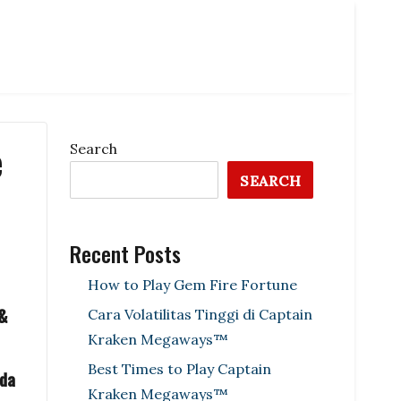
e
Search
SEARCH
Recent Posts
How to Play Gem Fire Fortune
&
Cara Volatilitas Tinggi di Captain
Kraken Megaways™
Best Times to Play Captain
nda
Kraken Megaways™