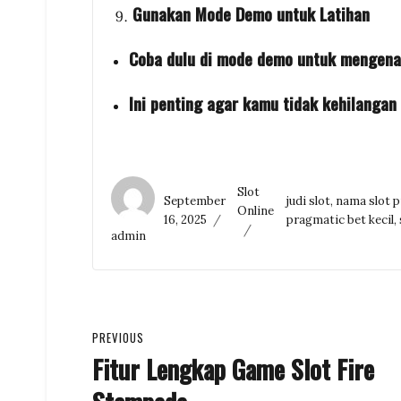
Gunakan Mode Demo untuk Latihan
Coba dulu di mode demo untuk mengenal
Ini penting agar kamu tidak kehilangan
C
Slot
P
T
September
judi slot
,
nama slot p
a
Online
o
a
16, 2025
pragmatic bet kecil
,
t
A
admin
s
g
e
u
t
s
g
t
e
o
h
d
r
o
P
o
i
r
n
PREVIOUS
e
o
Fitur Lengkap Game Slot Fire
s
P
r
s