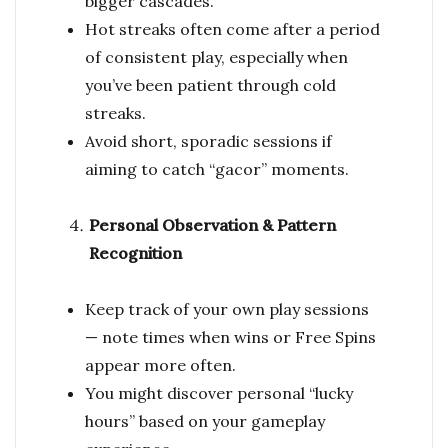
bigger cascades.
Hot streaks often come after a period
of consistent play, especially when
you’ve been patient through cold
streaks.
Avoid short, sporadic sessions if
aiming to catch “gacor” moments.
Personal Observation & Pattern
Recognition
Keep track of your own play sessions
— note times when wins or Free Spins
appear more often.
You might discover personal “lucky
hours” based on your gameplay