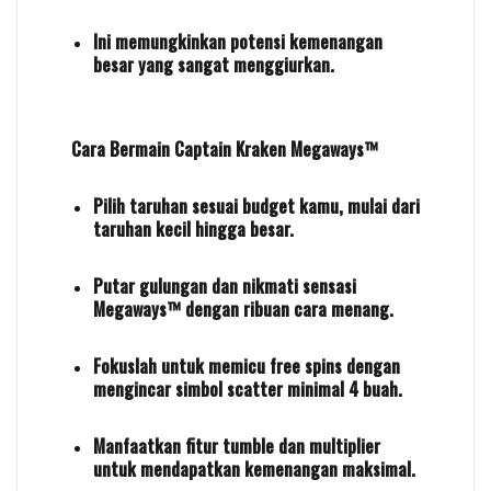
Ini memungkinkan potensi kemenangan
besar yang sangat menggiurkan.
Cara Bermain Captain Kraken Megaways™
Pilih taruhan sesuai budget kamu, mulai dari
taruhan kecil hingga besar.
Putar gulungan dan nikmati sensasi
Megaways™ dengan ribuan cara menang.
Fokuslah untuk memicu free spins dengan
mengincar simbol scatter minimal 4 buah.
Manfaatkan fitur tumble dan multiplier
untuk mendapatkan kemenangan maksimal.