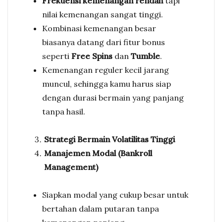
Frekuensi kemenangan rendah
tapi
nilai kemenangan sangat tinggi.
Kombinasi kemenangan besar
biasanya datang dari fitur bonus
seperti
Free Spins
dan
Tumble
.
Kemenangan reguler kecil jarang
muncul, sehingga kamu harus siap
dengan durasi bermain yang panjang
tanpa hasil.
Strategi Bermain Volatilitas Tinggi
Manajemen Modal (Bankroll
Management)
Siapkan modal yang cukup besar untuk
bertahan dalam putaran tanpa