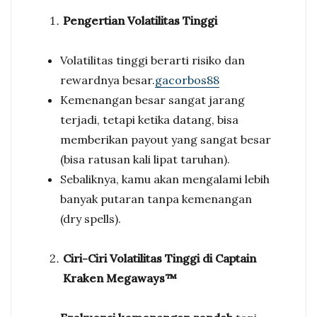
e
s
Pengertian Volatilitas Tinggi
Volatilitas tinggi berarti risiko dan
rewardnya besar.
gacorbos88
Kemenangan besar sangat jarang
terjadi, tetapi ketika datang, bisa
memberikan payout yang sangat besar
(bisa ratusan kali lipat taruhan).
Sebaliknya, kamu akan mengalami lebih
banyak putaran tanpa kemenangan
(dry spells).
Ciri-Ciri Volatilitas Tinggi di Captain
Kraken Megaways™