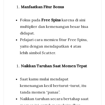
Manfaatkan Fitur Bonus
Fokus pada
Free Spins
karena di sini
multiplier dan kemenangan besar bisa
didapat.
Pelajari cara memicu fitur Free Spins,
yaitu dengan mendapatkan 4 atau
lebih simbol Scatter.
Naikkan Taruhan Saat Momen Tepat
Saat kamu mulai mendapat
kemenangan kecil berturut-turut, itu
tanda momen “panas”.
Naikkan taruhan secara bertahap saat