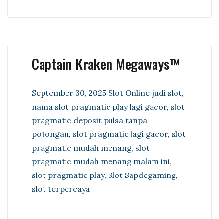
Captain Kraken Megaways™
P
C
T
September 30, 2025
Slot Online
judi slot
,
o
a
a
nama slot pragmatic play lagi gacor
,
slot
s
t
g
pragmatic deposit pulsa tanpa
t
e
s
potongan
,
slot pragmatic lagi gacor
,
slot
e
g
pragmatic mudah menang
,
slot
d
o
pragmatic mudah menang malam ini
,
o
r
slot pragmatic play
,
Slot Sapdegaming
,
n
i
slot terpercaya
e
s