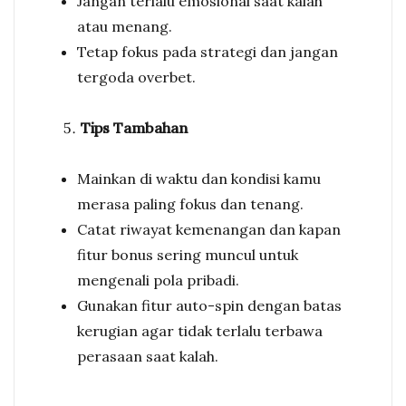
Jangan terlalu emosional saat kalah
atau menang.
Tetap fokus pada strategi dan jangan
tergoda overbet.
Tips Tambahan
Mainkan di waktu dan kondisi kamu
merasa paling fokus dan tenang.
Catat riwayat kemenangan dan kapan
fitur bonus sering muncul untuk
mengenali pola pribadi.
Gunakan fitur auto-spin dengan batas
kerugian agar tidak terlalu terbawa
perasaan saat kalah.