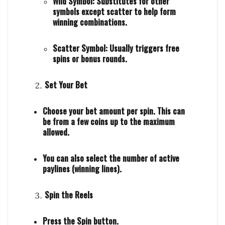
Wild Symbol:
Substitutes for other
symbols except scatter to help form
winning combinations.
Scatter Symbol:
Usually triggers free
spins or bonus rounds.
Set Your Bet
Choose your bet amount per spin. This can
be from a few coins up to the maximum
allowed.
You can also select the number of active
paylines (winning lines).
Spin the Reels
Press the
Spin
button.