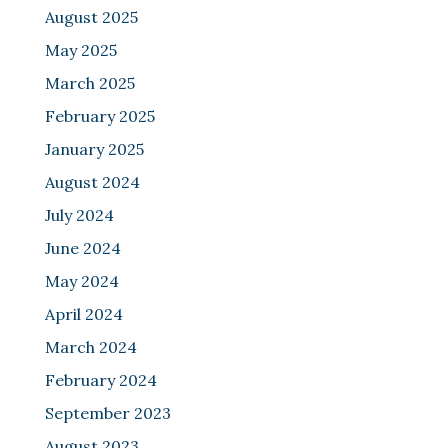
n
August 2025
May 2025
March 2025
February 2025
January 2025
August 2024
July 2024
June 2024
May 2024
April 2024
March 2024
February 2024
September 2023
August 2023