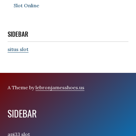
Slot Online
SIDEBAR
situs slot
A Theme by
lebronjamesshoes.us
SIDEBAR
api33 slot