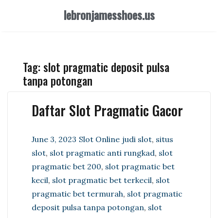
lebronjamesshoes.us
Tag:
slot pragmatic deposit pulsa
tanpa potongan
Daftar Slot Pragmatic Gacor
P
C
T
June 3, 2023
Slot Online
judi slot
,
situs
o
a
a
slot
,
slot pragmatic anti rungkad
,
slot
s
t
g
pragmatic bet 200
,
slot pragmatic bet
t
e
s
kecil
,
slot pragmatic bet terkecil
,
slot
e
g
pragmatic bet termurah
,
slot pragmatic
d
o
deposit pulsa tanpa potongan
,
slot