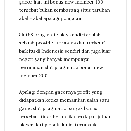
gacor hari ini bonus new member 100
tersebut bukan sembarang situs taruhan
abal – abal apalagi penipuan.
Slot88 pragmatic play sendiri adalah
sebuah provider ternama dan terkenal
baik itu di Indonesia sendiri dan juga luar
negeri yang banyak mempunyai
permainan slot pragmatic bonus new
member 200.
Apalagi dengan gacornya profit yang
didapatkan ketika memainkan salah satu
game slot pragmatic banyak bonus
tersebut, tidak heran jika terdapat jutaan
player dari plosok dunia, termasuk