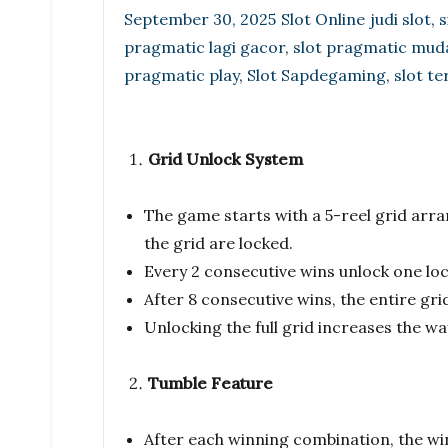
P
C
T
September 30, 2025
Slot Online
judi slot
,
s
o
a
a
pragmatic lagi gacor
,
slot pragmatic mu
s
t
g
pragmatic play
,
Slot Sapdegaming
,
slot t
t
e
s
e
g
d
o
Grid Unlock System
o
r
n
i
The game starts with a 5-reel grid arr
e
the grid are locked.
s
Every 2 consecutive wins unlock one loc
After 8 consecutive wins, the entire grid
Unlocking the full grid increases the w
Tumble Feature
After each winning combination, the wi