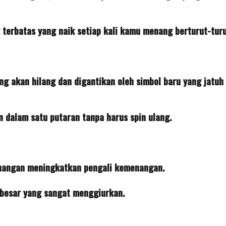
k terbatas
yang naik setiap kali kamu menang berturut-turu
 akan hilang dan digantikan oleh simbol baru yang jatuh 
dalam satu putaran tanpa harus spin ulang.
menangan meningkatkan pengali kemenangan.
besar yang sangat menggiurkan.