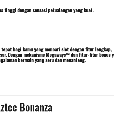
as tinggi
dengan sensasi petualangan yang kuat.
tepat bagi kamu yang mencari slot dengan fitur lengkap,
sar. Dengan mekanisme Megaways™ dan fitur-fitur bonus 
galaman bermain yang seru dan menantang.
Aztec Bonanza