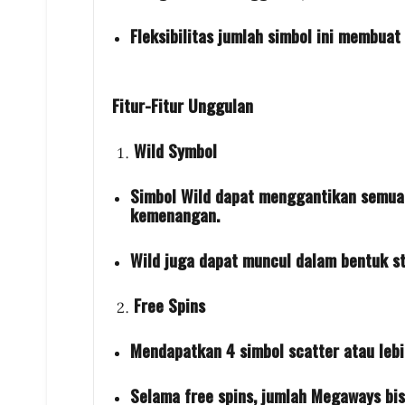
Fleksibilitas jumlah simbol ini membua
Fitur-Fitur Unggulan
Wild Symbol
Simbol Wild dapat menggantikan semua
kemenangan.
Wild juga dapat muncul dalam bentuk s
Free Spins
Mendapatkan 4 simbol scatter atau lebi
Selama free spins, jumlah Megaways bi