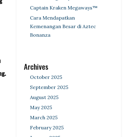
g
Captain Kraken Megaways™
Cara Mendapatkan
Kemenangan Besar di Aztec
Bonanza
h
Archives
ng.
October 2025
September 2025
August 2025
May 2025
March 2025
February 2025