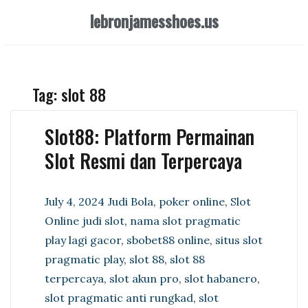
lebronjamesshoes.us
Tag:
slot 88
Slot88: Platform Permainan
Slot Resmi dan Terpercaya
P
C
July 4, 2024
Judi Bola
,
poker online
,
Slot
o
T
a
Online
judi slot
,
nama slot pragmatic
s
a
t
play lagi gacor
,
sbobet88 online
,
situs slot
t
g
e
pragmatic play
,
slot 88
,
slot 88
e
s
g
terpercaya
,
slot akun pro
,
slot habanero
,
d
o
slot pragmatic anti rungkad
,
slot