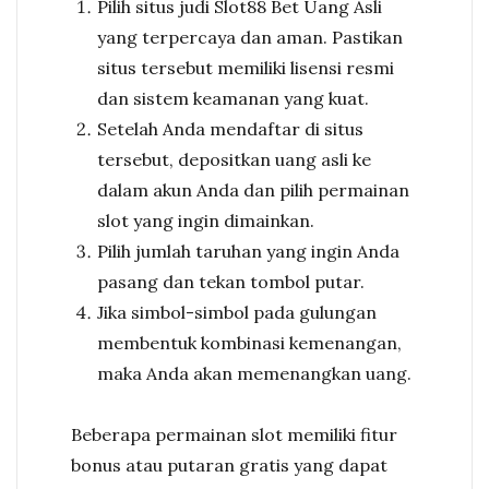
Pilih situs judi Slot88 Bet Uang Asli
yang terpercaya dan aman. Pastikan
situs tersebut memiliki lisensi resmi
dan sistem keamanan yang kuat.
Setelah Anda mendaftar di situs
tersebut, depositkan uang asli ke
dalam akun Anda dan pilih permainan
slot yang ingin dimainkan.
Pilih jumlah taruhan yang ingin Anda
pasang dan tekan tombol putar.
Jika simbol-simbol pada gulungan
membentuk kombinasi kemenangan,
maka Anda akan memenangkan uang.
Beberapa permainan slot memiliki fitur
bonus atau putaran gratis yang dapat