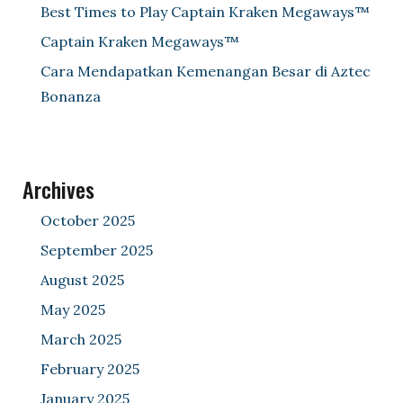
Best Times to Play Captain Kraken Megaways™
Captain Kraken Megaways™
Cara Mendapatkan Kemenangan Besar di Aztec
Bonanza
Archives
October 2025
September 2025
August 2025
May 2025
March 2025
February 2025
January 2025