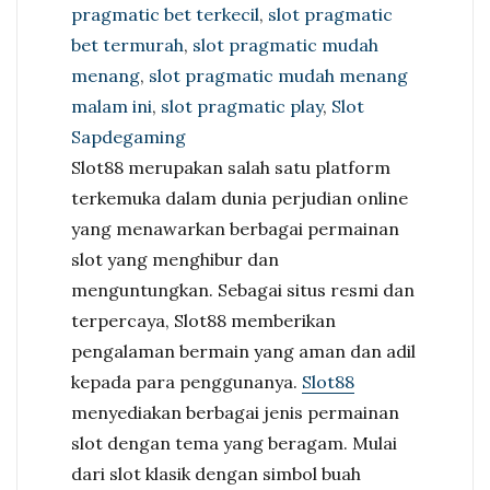
o
r
pragmatic bet terkecil
,
slot pragmatic
n
i
bet termurah
,
slot pragmatic mudah
e
menang
,
slot pragmatic mudah menang
s
malam ini
,
slot pragmatic play
,
Slot
Sapdegaming
Slot88 merupakan salah satu platform
terkemuka dalam dunia perjudian online
yang menawarkan berbagai permainan
slot yang menghibur dan
menguntungkan. Sebagai situs resmi dan
terpercaya, Slot88 memberikan
pengalaman bermain yang aman dan adil
kepada para penggunanya.
Slot88
menyediakan berbagai jenis permainan
slot dengan tema yang beragam. Mulai
dari slot klasik dengan simbol buah