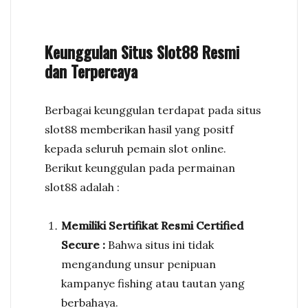
Keunggulan Situs Slot88 Resmi
dan Terpercaya
Berbagai keunggulan terdapat pada situs
slot88 memberikan hasil yang positf
kepada seluruh pemain slot online.
Berikut keunggulan pada permainan
slot88 adalah :
Memiliki Sertifikat Resmi Certified
Secure :
Bahwa situs ini tidak
mengandung unsur penipuan
kampanye fishing atau tautan yang
berbahaya.