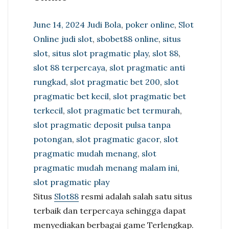
P
C
June 14, 2024
Judi Bola
,
poker online
,
Slot
o
T
a
Online
judi slot
,
sbobet88 online
,
situs
s
a
t
slot
,
situs slot pragmatic play
,
slot 88
,
t
g
e
slot 88 terpercaya
,
slot pragmatic anti
e
s
g
rungkad
,
slot pragmatic bet 200
,
slot
d
o
pragmatic bet kecil
,
slot pragmatic bet
o
r
terkecil
,
slot pragmatic bet termurah
,
n
i
slot pragmatic deposit pulsa tanpa
e
potongan
,
slot pragmatic gacor
,
slot
s
pragmatic mudah menang
,
slot
pragmatic mudah menang malam ini
,
slot pragmatic play
Situs
Slot88
resmi adalah salah satu situs
terbaik dan terpercaya sehingga dapat
menyediakan berbagai game Terlengkap.