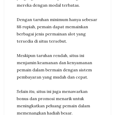
o
r
mereka dengan modal terbatas.
n
i
e
Dengan taruhan minimum hanya sebesar
s
88 rupiah, pemain dapat memainkan
berbagai jenis permainan slot yang
tersedia di situs tersebut.
Meskipun taruhan rendah, situs ini
menjamin keamanan dan kenyamanan
pemain dalam bermain dengan sistem
pembayaran yang mudah dan cepat.
Selain itu, situs ini juga menawarkan
bonus dan promosi menarik untuk
meningkatkan peluang pemain dalam
memenangkan hadiah besar.