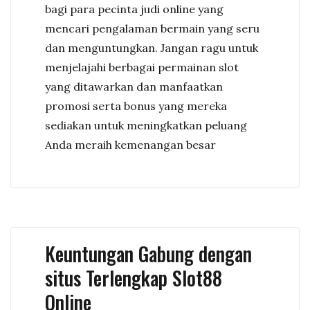
bagi para pecinta judi online yang
mencari pengalaman bermain yang seru
dan menguntungkan. Jangan ragu untuk
menjelajahi berbagai permainan slot
yang ditawarkan dan manfaatkan
promosi serta bonus yang mereka
sediakan untuk meningkatkan peluang
Anda meraih kemenangan besar
Keuntungan Gabung dengan
situs Terlengkap Slot88
Online