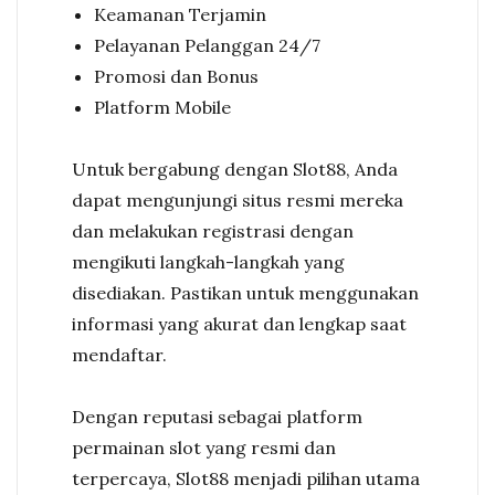
Keamanan Terjamin
Pelayanan Pelanggan 24/7
Promosi dan Bonus
Platform Mobile
Untuk bergabung dengan Slot88, Anda
dapat mengunjungi situs resmi mereka
dan melakukan registrasi dengan
mengikuti langkah-langkah yang
disediakan. Pastikan untuk menggunakan
informasi yang akurat dan lengkap saat
mendaftar.
Dengan reputasi sebagai platform
permainan slot yang resmi dan
terpercaya, Slot88 menjadi pilihan utama