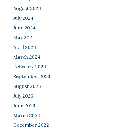
August 2024
July 2024
June 2024
May 2024
April 2024
March 2024
February 2024
September 2023
August 2023
July 2023
June 2023
March 2023
December 2022