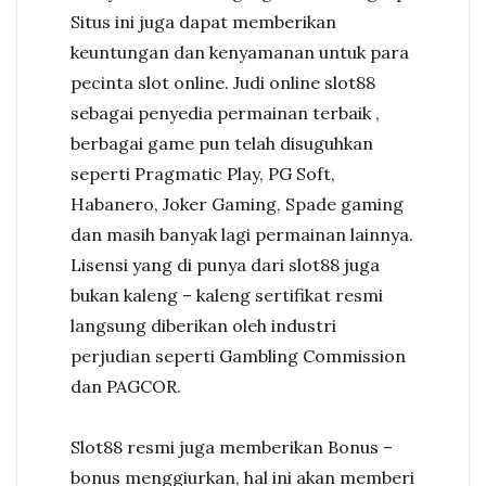
Situs ini juga dapat memberikan
keuntungan dan kenyamanan untuk para
pecinta slot online. Judi online slot88
sebagai penyedia permainan terbaik ,
berbagai game pun telah disuguhkan
seperti Pragmatic Play, PG Soft,
Habanero, Joker Gaming, Spade gaming
dan masih banyak lagi permainan lainnya.
Lisensi yang di punya dari slot88 juga
bukan kaleng – kaleng sertifikat resmi
langsung diberikan oleh industri
perjudian seperti Gambling Commission
dan PAGCOR.
Slot88 resmi juga memberikan Bonus –
bonus menggiurkan, hal ini akan memberi