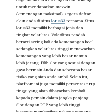
untuk mendapatkan maxwin
(kemenangan maksimal), segera daftar 1
akun anda di situs
lotus33
ternama. Situs
lotus33 memiliki berbagai jenis dan
tingkat volatilitas. Volatilitas rendah
berarti sering kali ada kemenangan kecil,
sedangkan volatilitas tinggi menawarkan
kemenangan yang lebih besar namun
lebih jarang. Pilih slot yang sesuai dengan
gaya bermain Anda dan seberapa besar
risiko yang siap Anda ambil. Selain itu,
platfrom ini juga memiliki persentase rtp
tinggi yang akan dibayarkan kembali
kepada pemain dalam jangka panjang.
Slot dengan RTP yang lebih tinggi
biasanya memberikan peluang menang