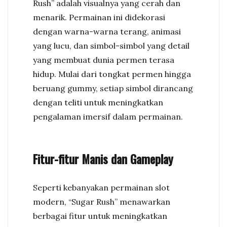
Rush” adalah visualnya yang cerah dan
menarik. Permainan ini didekorasi
dengan warna-warna terang, animasi
yang lucu, dan simbol-simbol yang detail
yang membuat dunia permen terasa
hidup. Mulai dari tongkat permen hingga
beruang gummy, setiap simbol dirancang
dengan teliti untuk meningkatkan
pengalaman imersif dalam permainan.
Fitur-fitur Manis dan Gameplay
Seperti kebanyakan permainan slot
modern, “Sugar Rush” menawarkan
berbagai fitur untuk meningkatkan