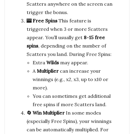
Scatters anywhere on the screen can
trigger the bonus.
🎰 Free Spins
This feature is
triggered when 3 or more Scatters
appear. You’ll usually get
8-15 free
spins
, depending on the number of
Scatters you land. During Free Spins:
Extra
Wilds
may appear.
A
Multiplier
can increase your
winnings (e.g., x2, x3, up to x10 or
more).
You can sometimes get additional
free spins if more Scatters land.
🔄 Win Multiplier
In some modes
(especially Free Spins), your winnings
can be automatically multiplied. For