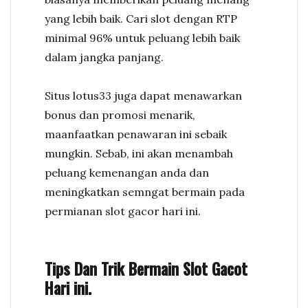
yang lebih baik. Cari slot dengan RTP
minimal 96% untuk peluang lebih baik
dalam jangka panjang.
Situs lotus33 juga dapat menawarkan
bonus dan promosi menarik,
maanfaatkan penawaran ini sebaik
mungkin. Sebab, ini akan menambah
peluang kemenangan anda dan
meningkatkan semngat bermain pada
permianan slot gacor hari ini.
Tips Dan Trik Bermain Slot Gacot
Hari ini.