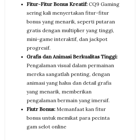
Fitur-Fitur Bonus Kreatif:
CQ9 Gaming
sering kali menyertakan fitur-fitur
bonus yang menarik, seperti putaran
gratis dengan multiplier yang tinggi,
mini-game interaktif, dan jackpot
progresif.
Grafis dan Animasi Berkualitas Tinggi:
Pengalaman visual dalam permainan
mereka sangatlah penting, dengan
animasi yang halus dan detail grafis
yang menarik, memberikan
pengalaman bermain yang imersif.
Fiutr Bonus:
Memanfaat kan fitur
bonus untuk memikat para pecinta
gam selot online