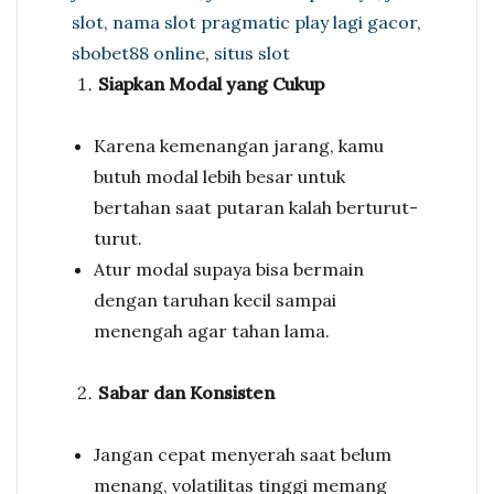
s
t
g
slot
,
nama slot pragmatic play lagi gacor
,
t
e
s
sbobet88 online
,
situs slot
e
g
Siapkan Modal yang Cukup
d
o
o
r
Karena kemenangan jarang, kamu
n
i
butuh modal lebih besar untuk
e
bertahan saat putaran kalah berturut-
s
turut.
Atur modal supaya bisa bermain
dengan taruhan kecil sampai
menengah agar tahan lama.
Sabar dan Konsisten
Jangan cepat menyerah saat belum
menang, volatilitas tinggi memang