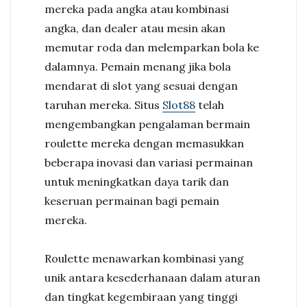
mereka pada angka atau kombinasi
angka, dan dealer atau mesin akan
memutar roda dan melemparkan bola ke
dalamnya. Pemain menang jika bola
mendarat di slot yang sesuai dengan
taruhan mereka. Situs
Slot88
telah
mengembangkan pengalaman bermain
roulette mereka dengan memasukkan
beberapa inovasi dan variasi permainan
untuk meningkatkan daya tarik dan
keseruan permainan bagi pemain
mereka.
Roulette menawarkan kombinasi yang
unik antara kesederhanaan dalam aturan
dan tingkat kegembiraan yang tinggi