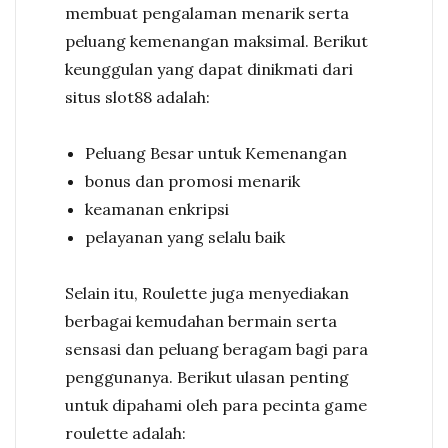
membuat pengalaman menarik serta
peluang kemenangan maksimal. Berikut
keunggulan yang dapat dinikmati dari
situs slot88 adalah:
Peluang Besar untuk Kemenangan
bonus dan promosi menarik
keamanan enkripsi
pelayanan yang selalu baik
Selain itu, Roulette juga menyediakan
berbagai kemudahan bermain serta
sensasi dan peluang beragam bagi para
penggunanya. Berikut ulasan penting
untuk dipahami oleh para pecinta game
roulette adalah: