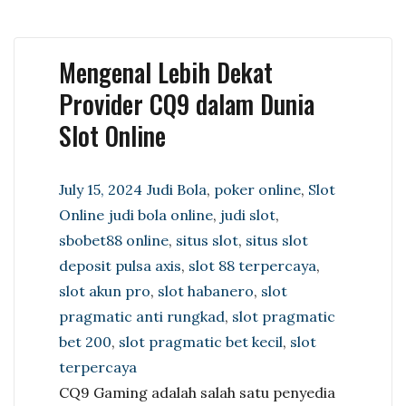
Mengenal Lebih Dekat
Provider CQ9 dalam Dunia
Slot Online
P
C
July 15, 2024
Judi Bola
,
poker online
,
Slot
o
T
a
Online
judi bola online
,
judi slot
,
s
a
t
sbobet88 online
,
situs slot
,
situs slot
t
g
e
deposit pulsa axis
,
slot 88 terpercaya
,
e
s
g
slot akun pro
,
slot habanero
,
slot
d
o
pragmatic anti rungkad
,
slot pragmatic
o
r
bet 200
,
slot pragmatic bet kecil
,
slot
n
i
terpercaya
e
CQ9 Gaming adalah salah satu penyedia