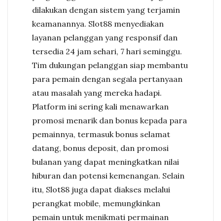
dilakukan dengan sistem yang terjamin
keamanannya. Slot88 menyediakan
layanan pelanggan yang responsif dan
tersedia 24 jam sehari, 7 hari seminggu.
Tim dukungan pelanggan siap membantu
para pemain dengan segala pertanyaan
atau masalah yang mereka hadapi.
Platform ini sering kali menawarkan
promosi menarik dan bonus kepada para
pemainnya, termasuk bonus selamat
datang, bonus deposit, dan promosi
bulanan yang dapat meningkatkan nilai
hiburan dan potensi kemenangan. Selain
itu, Slot88 juga dapat diakses melalui
perangkat mobile, memungkinkan
pemain untuk menikmati permainan