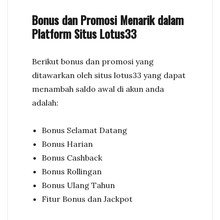
Bonus dan Promosi Menarik dalam
Platform Situs Lotus33
Berikut bonus dan promosi yang
ditawarkan oleh situs lotus33 yang dapat
menambah saldo awal di akun anda
adalah:
Bonus Selamat Datang
Bonus Harian
Bonus Cashback
Bonus Rollingan
Bonus Ulang Tahun
Fitur Bonus dan Jackpot