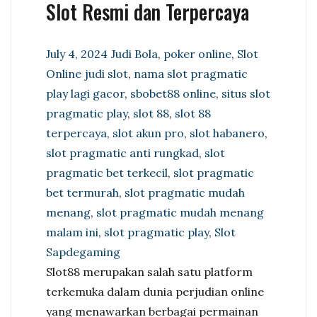
Slot Resmi dan Terpercaya
P
C
July 4, 2024
Judi Bola
,
poker online
,
Slot
o
T
a
Online
judi slot
,
nama slot pragmatic
s
a
t
play lagi gacor
,
sbobet88 online
,
situs slot
t
g
e
pragmatic play
,
slot 88
,
slot 88
e
s
g
terpercaya
,
slot akun pro
,
slot habanero
,
d
o
slot pragmatic anti rungkad
,
slot
o
r
pragmatic bet terkecil
,
slot pragmatic
n
i
bet termurah
,
slot pragmatic mudah
e
menang
,
slot pragmatic mudah menang
s
malam ini
,
slot pragmatic play
,
Slot
Sapdegaming
Slot88 merupakan salah satu platform
terkemuka dalam dunia perjudian online
yang menawarkan berbagai permainan