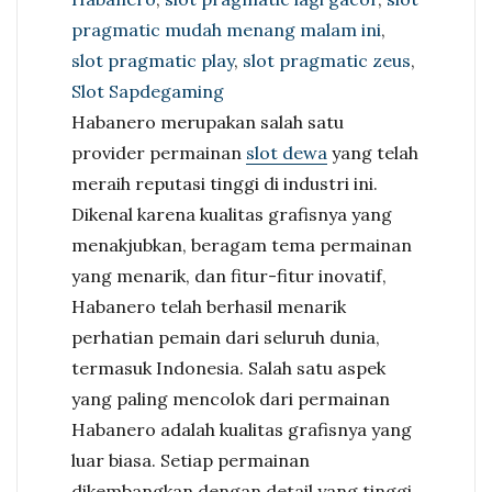
n
i
pragmatic mudah menang malam ini
,
e
slot pragmatic play
,
slot pragmatic zeus
,
s
Slot Sapdegaming
Habanero merupakan salah satu
provider permainan
slot dewa
yang telah
meraih reputasi tinggi di industri ini.
Dikenal karena kualitas grafisnya yang
menakjubkan, beragam tema permainan
yang menarik, dan fitur-fitur inovatif,
Habanero telah berhasil menarik
perhatian pemain dari seluruh dunia,
termasuk Indonesia. Salah satu aspek
yang paling mencolok dari permainan
Habanero adalah kualitas grafisnya yang
luar biasa. Setiap permainan
dikembangkan dengan detail yang tinggi,