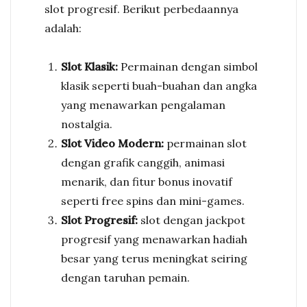
slot progresif. Berikut perbedaannya
adalah:
Slot Klasik:
Permainan dengan simbol
klasik seperti buah-buahan dan angka
yang menawarkan pengalaman
nostalgia.
Slot Video Modern:
permainan slot
dengan grafik canggih, animasi
menarik, dan fitur bonus inovatif
seperti free spins dan mini-games.
Slot Progresif:
slot dengan jackpot
progresif yang menawarkan hadiah
besar yang terus meningkat seiring
dengan taruhan pemain.