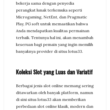
bekerja sama dengan penyedia
perangkat lunak terkemuka seperti
Microgaming, NetEnt, dan Pragmatic
Play, PG soft untuk memastikan bahwa
Anda mendapatkan kualitas permainan
terbaik. Tentunya hal ini, akan menambah
keseruan bagi pemain yang ingin memilih
banyaknya provider di situs lotus33.
Koleksi Slot yang Luas dan Variatif
Berbagai jenis slot online memang sering
ditawarkan oleh banyak platform, namun
di sini situs lotus33 akan memberikan
perbedaan slot online klasik, modern dan