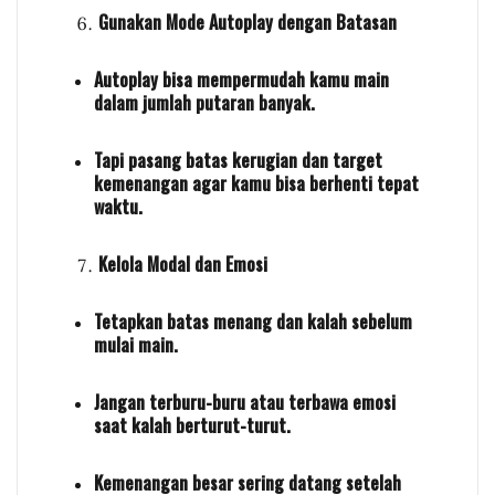
Gunakan Mode Autoplay dengan Batasan
Autoplay bisa mempermudah kamu main
dalam jumlah putaran banyak.
Tapi pasang batas kerugian dan target
kemenangan agar kamu bisa berhenti tepat
waktu.
Kelola Modal dan Emosi
Tetapkan batas menang dan kalah sebelum
mulai main.
Jangan terburu-buru atau terbawa emosi
saat kalah berturut-turut.
Kemenangan besar sering datang setelah