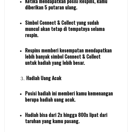
Ketika mendapatkan posisi Respins, kamu
diberikan 5 putaran ulang.
Simbol Connect & Collect yang sudah
muncul akan tetap di tempatnya selama
respin.
Respins memberi kesempatan mendapatkan
lebih banyak simbol Connect & Collect
untuk hadiah yang lebih besar.
Hadiah Uang Acak
Posisi hadiah ini memberi kamu kemenangan
berupa hadiah uang acak.
Hadiah bisa dari 2x hingga 800x lipat dari
taruhan yang kamu pasang.