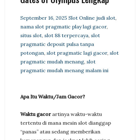
P
C
T
September 16, 2025
Slot Online
judi slot
,
o
a
a
nama slot pragmatic play lagi gacor
,
s
t
g
situs slot
,
slot 88 terpercaya
,
slot
t
e
s
pragmatic deposit pulsa tanpa
e
g
potongan
,
slot pragmatic lagi gacor
,
slot
d
o
pragmatic mudah menang
,
slot
o
r
pragmatic mudah menang malam ini
n
i
e
s
Apa Itu Waktu/Jam Gacor?
Waktu gacor
artinya waktu-waktu
tertentu di mana mesin slot dianggap
“panas” atau sedang memberikan