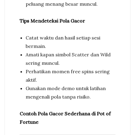
peluang menang besar muncul.
Tips Mendeteksi Pola Gacor
Catat waktu dan hasil setiap sesi
bermain.
Amati kapan simbol Scatter dan Wild
sering muncul.
Perhatikan momen free spins sering
aktif.
Gunakan mode demo untuk latihan
mengenali pola tanpa risiko.
Contoh Pola Gacor Sederhana di Pot of
Fortune