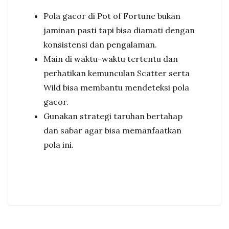
Pola gacor di Pot of Fortune bukan
jaminan pasti tapi bisa diamati dengan
konsistensi dan pengalaman.
Main di waktu-waktu tertentu dan
perhatikan kemunculan Scatter serta
Wild bisa membantu mendeteksi pola
gacor.
Gunakan strategi taruhan bertahap
dan sabar agar bisa memanfaatkan
pola ini.