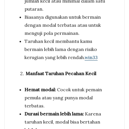
jumlah kecil atau minimal dalam satu
putaran.
Biasanya digunakan untuk bermain
dengan modal terbatas atau untuk
menguji pola permainan.
Taruhan kecil membantu kamu
bermain lebih lama dengan risiko
kerugian yang lebih rendah.
win33
Manfaat Taruhan Pecahan Kecil
Hemat modal:
Cocok untuk pemain
pemula atau yang punya modal
terbatas.
Durasi bermain lebih lama:
Karena
taruhan kecil, modal bisa bertahan