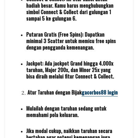
s
hadiah besar. Kamu harus menghubungkan
simbol Connect & Collect dari gulungan 1
sampai 5 ke gulungan 6.
Putaran Gratis (Free Spins):
Dapatkan
minimal 3 Scatter untuk memicu free spins
dengan pengganda kemenangan.
Jackpot:
Ada jackpot Grand hingga 4.000x
taruhan, Major 200x, dan Minor 25x yang
bisa diraih melalui fitur Connect & Collect.
Atur Taruhan dengan Bijak
gacorbos88 login
Mulailah dengan taruhan sedang untuk
memahami pola keluaran.
Jika modal cukup, naikkan taruhan secara
bertahap agar potensi kemenangan juga