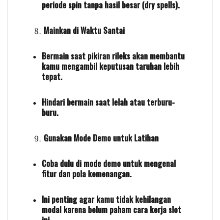
periode spin tanpa hasil besar (dry spells).
Mainkan di Waktu Santai
Bermain saat pikiran rileks akan membantu
kamu mengambil keputusan taruhan lebih
tepat.
Hindari bermain saat lelah atau terburu-
buru.
Gunakan Mode Demo untuk Latihan
Coba dulu di mode demo untuk mengenal
fitur dan pola kemenangan.
Ini penting agar kamu tidak kehilangan
modal karena belum paham cara kerja slot