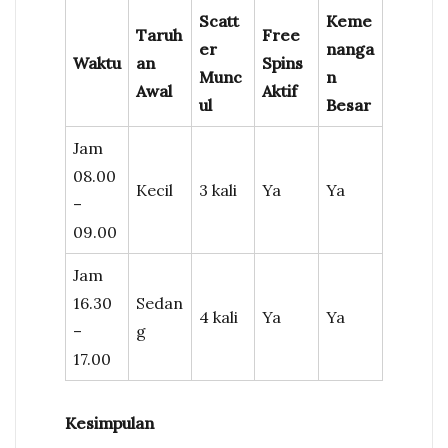
Scatt
Keme
Taruh
Free
er
nanga
Waktu
an
Spins
Munc
n
Awal
Aktif
ul
Besar
Jam
08.00
Kecil
3 kali
Ya
Ya
–
09.00
Jam
16.30
Sedan
4 kali
Ya
Ya
–
g
17.00
Kesimpulan