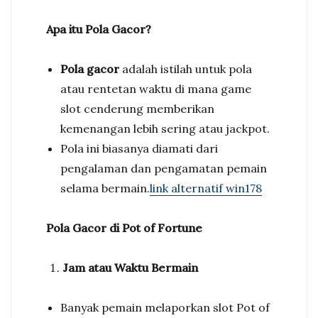
o
r
n
i
Apa itu Pola Gacor?
e
s
Pola gacor
adalah istilah untuk pola
atau rentetan waktu di mana game
slot cenderung memberikan
kemenangan lebih sering atau jackpot.
Pola ini biasanya diamati dari
pengalaman dan pengamatan pemain
selama bermain.
link alternatif win178
Pola Gacor di Pot of Fortune
Jam atau Waktu Bermain
Banyak pemain melaporkan slot Pot of